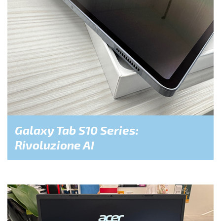
Galaxy Tab S10 Series:
Rivoluzione AI