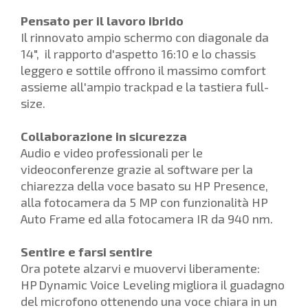
Pensato per il lavoro ibrido
Il rinnovato ampio schermo con diagonale da
14", il rapporto d'aspetto 16:10 e lo chassis
leggero e sottile offrono il massimo comfort
assieme all'ampio trackpad e la tastiera full-
size.
Collaborazione in sicurezza
Audio e video professionali per le
videoconferenze grazie al software per la
chiarezza della voce basato su HP Presence,
alla fotocamera da 5 MP con funzionalità HP
Auto Frame ed alla fotocamera IR da 940 nm.
Sentire e farsi sentire
Ora potete alzarvi e muovervi liberamente:
HP Dynamic Voice Leveling migliora il guadagno
del microfono ottenendo una voce chiara in un