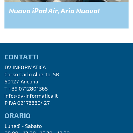
Nuovo iPad Air, Aria Nuova!
CONTATTI
DV INFORMATICA
Corso Carlo Alberto, 58
60127, Ancona
T +39 0712801365
info@dv-informatica.it
P.IVA 02176660427
ORARIO
Lunedì - Sabato
09:00 - 13:00 | 15:30 - 19:30