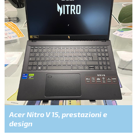
Acer Nitro V 15, prestazioni e
design