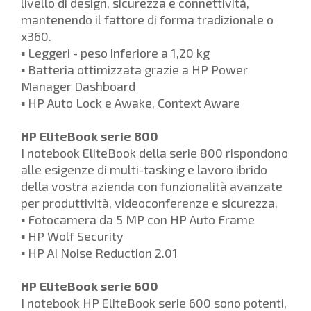
livello di design, sicurezza e connettività,
mantenendo il fattore di forma tradizionale o
x360.
▪ Leggeri - peso inferiore a 1,20 kg
▪ Batteria ottimizzata grazie a HP Power
Manager Dashboard
▪ HP Auto Lock e Awake, Context Aware
HP EliteBook serie 800
I notebook EliteBook della serie 800 rispondono
alle esigenze di multi-tasking e lavoro ibrido
della vostra azienda con funzionalità avanzate
per produttività, videoconferenze e sicurezza.
▪ Fotocamera da 5 MP con HP Auto Frame
▪ HP Wolf Security
▪ HP AI Noise Reduction 2.01
HP EliteBook serie 600
I notebook HP EliteBook serie 600 sono potenti,